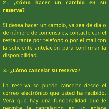
2.- ¿Cómo hacer un cambio en su
reserva?
Si desea hacer un cambio, ya sea de día o
de número de comensales, contacte con el
restaurante por teléfono o por el mail con
la suficiente antelación para confirmar la
disponibilidad.
3.- ¿Cómo cancelar su reserva?
La reserva se puede cancelar desde el
correo electrónico que usted ha recibido.
Verá que hay una funcionalidad que le
permite la cancelación en un enlace