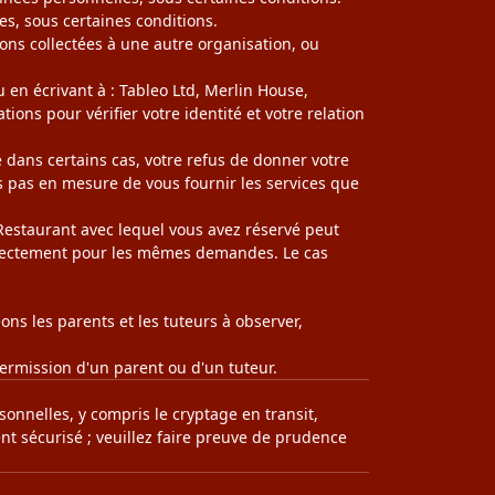
s, sous certaines conditions.
ns collectées à une autre organisation, ou
 en écrivant à : Tableo Ltd, Merlin House,
s pour vérifier votre identité et votre relation
dans certains cas, votre refus de donner votre
pas en mesure de vous fournir les services que
e Restaurant avec lequel vous avez réservé peut
directement pour les mêmes demandes. Le cas
ons les parents et les tuteurs à observer,
ermission d'un parent ou d'un tuteur.
onnelles, y compris le cryptage en transit,
nt sécurisé ; veuillez faire preuve de prudence