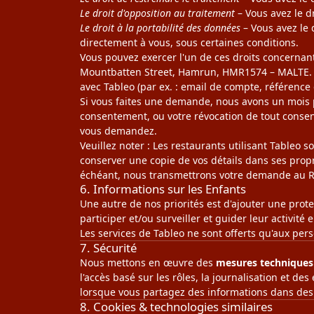
Le droit d'opposition au traitement
– Vous avez le d
Le droit à la portabilité des données
– Vous avez le 
directement à vous, sous certaines conditions.
Vous pouvez exercer l'un de ces droits concerna
Mountbatten Street, Hamrun, HMR1574 – MALTE. Po
avec Tableo (par ex. : email de compte, référence
Si vous faites une demande, nous avons un mois 
consentement, ou votre révocation de tout cons
vous demandez.
Veuillez noter : Les restaurants utilisant Tableo 
conserver une copie de vos détails dans ses pro
échéant, nous transmettrons votre demande au R
6. Informations sur les Enfants
Une autre de nos priorités est d'ajouter une prote
participer et/ou surveiller et guider leur activité e
Les services de Tableo ne sont offerts qu'aux per
7. Sécurité
Nous mettons en œuvre des
mesures techniques 
l'accès basé sur les rôles, la journalisation et 
lorsque vous partagez des informations dans des 
8. Cookies & technologies similaires