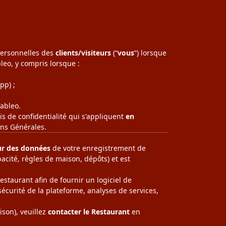
 personnelles des
clients/visiteurs
(“
vous
”) lorsque
leo, y compris lorsque :
pp) ;
ableo.
vis de confidentialité qui s'appliquent
en
ons Générales.
ur des données
de votre enregistrement de
pacité, règles de maison, dépôts) et est
estaurant afin de fournir un logiciel de
sécurité de la plateforme, analyses de services,
ison), veuillez
contacter le Restaurant
en