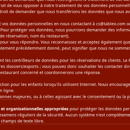
roit de vous opposer à notre traitement de vos données personnelle
droit de demander que nous transférions les données que nous avo
nt vos données personnelles en nous contactant à
cs@tableo.com
ou
ur protéger vos données, nous pourrions demander des information
 de réservation, nom du restaurant).
pour vous répondre. Vous reconnaissez et acceptez également que 
entement précédemment donné, peut signifier que nous ne sommes 
sont les contrôleurs de données pour les réservations de clients. L
pres dossiers/exports ; vous pouvez donc souhaiter les contacter 
estaurant concerné et coordonnerons une réponse.
ction pour les enfants lorsqu'ils utilisent Internet. Nous encourage
n ligne.
sonnes majeures, ou à celles agissant avec le consentement ou la p
et organisationnelles appropriées
pour protéger les données pers
des examens réguliers de la sécurité. Aucun système n'est complèteme
champs de texte libre.