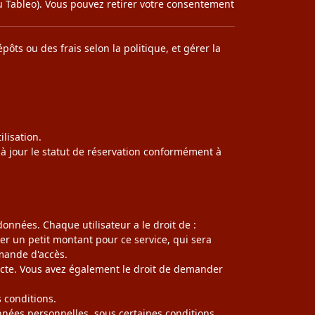
u Tableo). Vous pouvez retirer votre consentement
ôts ou des frais selon la politique, et gérer la
ilisation.
 à jour le statut de réservation conformément à
nnées. Chaque utilisateur a le droit de :
r un petit montant pour ce service, qui sera
mande d'accès.
acte. Vous avez également le droit de demander
 conditions.
nées personnelles, sous certaines conditions.