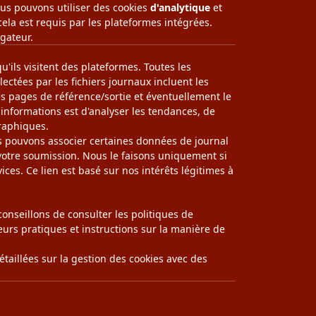
ous pouvons utiliser des cookies
d'analytique
et
 cela est requis par les plateformes intégrées.
gateur.
u'ils visitent des plateformes. Toutes les
ctées par les fichiers journaux incluent les
 les pages de référence/sortie et éventuellement le
 informations est d'analyser les tendances, de
graphiques.
ous pouvons associer certaines données de journal
à votre soumission. Nous le faisons uniquement si
ices. Ce lien est basé sur nos intérêts légitimes à
onseillons de consulter les politiques de
leurs pratiques et instructions sur la manière de
étaillées sur la gestion des cookies avec des