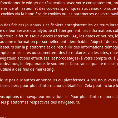
 fonctionner le widget de réservation. Avec votre consentement, n
xpérience utilisateur, et des cookies spécifiques aux canaux lorsque
cookies via la bannière de cookies ou les paramètres de votre navi
n des fichiers journaux. Ces fichiers enregistrent les visiteurs lorsq
 de leur service d'analytique d'hébergement. Les informations colle
igateur, le fournisseur d'accès Internet (FAI), les dates et heures,
 aucune information personnellement identifiable. L'objectif de ces
lisateurs sur la plateforme et de recueillir des informations démo
compte sur les sites ou soumettent des formulaires via les sites, n
/navigateur, actions effectuées, et horodatages) à votre compte ou 
raude/abus, le dépannage, le soutien et l'assurance qualité des serv
 utilisé à des fins de marketing.
plique pas aux autres annonceurs ou plateformes. Ainsi, nous vous c
itaires tiers pour plus d'informations détaillées. Cela peut inclure 
vos options de navigateur individuelles. Pour plus d'informations d
r les plateformes respectives des navigateurs.