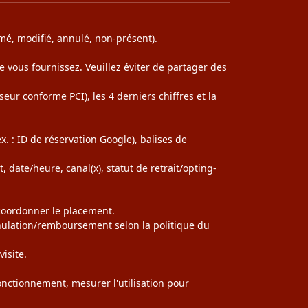
rmé, modifié, annulé, non-présent).
ue vous fournissez. Veuillez éviter de partager des
eur conforme PCI), les 4 derniers chiffres et la
x. : ID de réservation Google), balises de
date/heure, canal(x), statut de retrait/opting-
 coordonner le placement.
annulation/remboursement selon la politique du
isite.
fonctionnement, mesurer l'utilisation pour