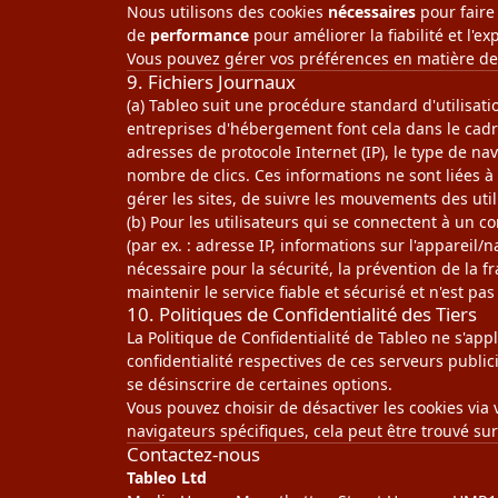
Nous utilisons des cookies
nécessaires
pour faire
de
performance
pour améliorer la fiabilité et l'e
Vous pouvez gérer vos préférences en matière de 
9. Fichiers Journaux
(a) Tableo suit une procédure standard d'utilisatio
entreprises d'hébergement font cela dans le cadre
adresses de protocole Internet (IP), le type de nav
nombre de clics. Ces informations ne sont liées à
gérer les sites, de suivre les mouvements des uti
(b) Pour les utilisateurs qui se connectent à un 
(par ex. : adresse IP, informations sur l'appareil
nécessaire pour la sécurité, la prévention de la f
maintenir le service fiable et sécurisé et n'est pas
10. Politiques de Confidentialité des Tiers
La Politique de Confidentialité de Tableo ne s'ap
confidentialité respectives de ces serveurs public
se désinscrire de certaines options.
Vous pouvez choisir de désactiver les cookies via 
navigateurs spécifiques, cela peut être trouvé su
Contactez-nous
Tableo Ltd