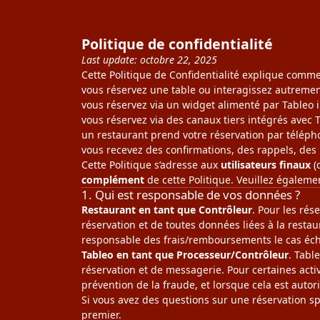
Politique de confidentialité
Last update: octobre 22, 2025
Cette Politique de Confidentialité explique comm
vous réservez une table ou interagissez autrement
vous réservez via un widget alimenté par Tableo i
vous réservez via des canaux tiers intégrés avec
un restaurant prend votre réservation par télépho
vous recevez des confirmations, des rappels, des
Cette Politique s’adresse aux
utilisateurs finaux
(
complément
de cette Politique. Veuillez égalemen
1. Qui est responsable de vos données ?
Restaurant en tant que Contrôleur
. Pour les rés
réservation et de toutes données liées à la restaur
responsable des frais/remboursements le cas éc
Tableo en tant que Processeur/Contrôleur
. Tabl
réservation et de messagerie. Pour certaines acti
prévention de la fraude, et lorsque cela est auto
Si vous avez des questions sur une réservation sp
premier.