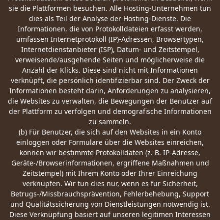
sie die Plattformen besuchen. Alle Hosting-Unternehmen tun
dies als Teil der Analyse der Hosting-Dienste. Die
Informationen, die von Protokolldateien erfasst werden,
umfassen Internetprotokoll (IP)-Adressen, Browsertypen,
Internetdienstanbieter (ISP), Datum- und Zeitstempel,
verweisende/ausgehende Seiten und möglicherweise die
Anzahl der Klicks. Diese sind nicht mit Informationen
verknüpft, die persönlich identifizierbar sind. Der Zweck der
Informationen besteht darin, Anforderungen zu analysieren,
die Websites zu verwalten, die Bewegungen der Benutzer auf
der Plattform zu verfolgen und demografische Informationen
zu sammeln.
(b) Für Benutzer, die sich auf den Websites in ein Konto
einloggen oder Formulare über die Websites einreichen,
können wir bestimmte Protokolldaten (z. B. IP-Adresse,
Geräte-/Browserinformationen, ergriffene Maßnahmen und
Zeitstempel) mit Ihrem Konto oder Ihrer Einreichung
verknüpfen. Wir tun dies nur, wenn es für Sicherheit,
Betrugs-/Missbrauchsprävention, Fehlerbehebung, Support
und Qualitätssicherung von Dienstleistungen notwendig ist.
Diese Verknüpfung basiert auf unseren legitimen Interessen