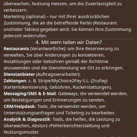
überwachen, Nutzung messen, um die Zuverlässigkeit zu
verbessern.
Marketing (optional) – nur mit Ihrer ausdrücklichen
Zustimmung, die an die betreffende Partei (Restaurant
und/oder Tableo) gegeben wird. Sie können Ihre Zustimmung
jederzeit widerrufen.
4. Mit wem teilen wir Daten?
Restaurants
(Verantwortliche): um Ihre Reservierung zu
verwalten, Sie über Änderungen zu kontaktieren,
Anzahlungen oder Gebühren gemäß der Richtlinie
anzuwenden und die Dienstleistung vor Ort zu erbringen.
Dienstanbieter
(Auftragsverarbeiter):
Zahlungen
: z. B. Stripe/MyChoice2Pay S.L. (ZruPay)
(Kartentokenisierung, Gebühren, Rückerstattungen).
Messaging/SMS & E-Mail
: Gateways, die verwendet werden,
um Bestätigungen und Erinnerungen zu senden.
CRM/Helpdesk
: Tools, die verwendet werden, um
Unterstützungsanfragen und Ticketing zu bearbeiten.
Analytik & Diagnostik
: Tools, die helfen, die Leistung zu
überwachen, Absturz-/Fehlerberichterstattung und
Nutzungsmuster.