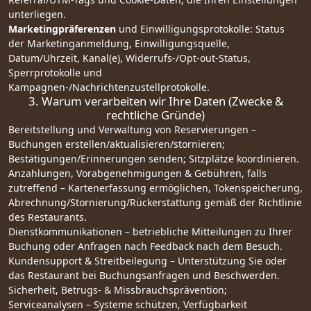
unterliegen.
Marketingpräferenzen
und Einwilligungsprotokolle: Status
der Marketinganmeldung, Einwilligungsquelle,
Datum/Uhrzeit, Kanal(e), Widerrufs-/Opt-out-Status,
Sperrprotokolle und
Kampagnen-/Nachrichtenzustellprotokolle.
3. Warum verarbeiten wir Ihre Daten (Zwecke &
rechtliche Gründe)
Bereitstellung und Verwaltung von Reservierungen –
Buchungen erstellen/aktualisieren/stornieren;
Bestätigungen/Erinnerungen senden; Sitzplätze koordinieren.
Anzahlungen, Vorabgenehmigungen & Gebühren, falls
zutreffend – Kartenerfassung ermöglichen, Tokenspeicherung,
Abrechnung/Stornierung/Rückerstattung gemäß der Richtlinie
des Restaurants.
Dienstkommunikationen – betriebliche Mitteilungen zu Ihrer
Buchung oder Anfragen nach Feedback nach dem Besuch.
Kundensupport & Streitbeilegung – Unterstützung Sie oder
das Restaurant bei Buchungsanfragen und Beschwerden.
Sicherheit, Betrugs- & Missbrauchsprävention;
Serviceanalysen – Systeme schützen, Verfügbarkeit