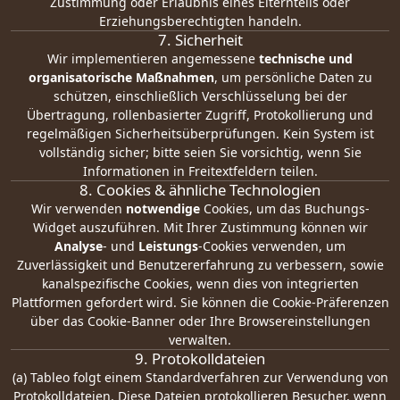
Zustimmung oder Erlaubnis eines Elternteils oder
Erziehungsberechtigten handeln.
7. Sicherheit
Wir implementieren angemessene
technische und
organisatorische Maßnahmen
, um persönliche Daten zu
schützen, einschließlich Verschlüsselung bei der
Übertragung, rollenbasierter Zugriff, Protokollierung und
regelmäßigen Sicherheitsüberprüfungen. Kein System ist
vollständig sicher; bitte seien Sie vorsichtig, wenn Sie
Informationen in Freitextfeldern teilen.
8. Cookies & ähnliche Technologien
Wir verwenden
notwendige
Cookies, um das Buchungs-
Widget auszuführen. Mit Ihrer Zustimmung können wir
Analyse
- und
Leistungs
-Cookies verwenden, um
Zuverlässigkeit und Benutzererfahrung zu verbessern, sowie
kanalspezifische Cookies, wenn dies von integrierten
Plattformen gefordert wird. Sie können die Cookie-Präferenzen
über das Cookie-Banner oder Ihre Browsereinstellungen
verwalten.
9. Protokolldateien
(a) Tableo folgt einem Standardverfahren zur Verwendung von
Protokolldateien. Diese Dateien protokollieren Besucher, wenn