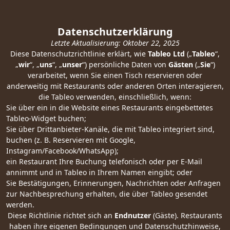
Datenschutzerklärung
Letzte Aktualisierung: Oktober 22, 2025
Diese Datenschutzrichtlinie erklärt, wie
Tableo Ltd
(„
Tableo
“,
„
wir
“, „
uns
“, „
unser
“) persönliche Daten von
Gästen
(„
Sie
“)
verarbeitet, wenn Sie einen Tisch reservieren oder
anderweitig mit Restaurants oder anderen Orten interagieren,
die Tableo verwenden, einschließlich, wenn:
Sie über ein in die Website eines Restaurants eingebettetes
Tableo‑Widget buchen;
Sie über Drittanbieter-Kanäle, die mit Tableo integriert sind,
buchen (z. B. Reservieren mit Google,
Instagram/Facebook/WhatsApp);
ein Restaurant Ihre Buchung telefonisch oder per E-Mail
annimmt und in Tableo in Ihrem Namen eingibt; oder
Sie Bestätigungen, Erinnerungen, Nachrichten oder Anfragen
zur Nachbesprechung erhalten, die über Tableo gesendet
werden.
Diese Richtlinie richtet sich an
Endnutzer
(Gäste). Restaurants
haben ihre eigenen Bedingungen und Datenschutzhinweise,