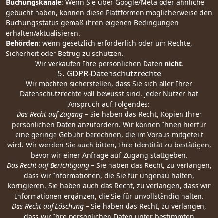
Buchungskanäle
: Wenn Sie über Google/Meta oder ähnliche
gebucht haben, können diese Plattformen möglicherweise den
Buchungsstatus gemäß ihren eigenen Bedingungen
erhalten/aktualisieren.
Behörden
: wenn gesetzlich erforderlich oder um Rechte,
Sicherheit oder Betrug zu schützen.
Wir verkaufen Ihre persönlichen Daten
nicht
.
5. GDPR-Datenschutzrechte
Wir möchten sicherstellen, dass Sie sich aller Ihrer
Datenschutzrechte voll bewusst sind. Jeder Nutzer hat
Anspruch auf Folgendes:
Das Recht auf Zugang
– Sie haben das Recht, Kopien Ihrer
persönlichen Daten anzufordern. Wir können Ihnen hierfür
eine geringe Gebühr berechnen, die im Voraus mitgeteilt
wird. Wir werden Sie auch bitten, Ihre Identität zu bestätigen,
bevor wir einer Anfrage auf Zugang stattgeben.
Das Recht auf Berichtigung
– Sie haben das Recht, zu verlangen,
dass wir Informationen, die Sie für ungenau halten,
korrigieren. Sie haben auch das Recht, zu verlangen, dass wir
Informationen ergänzen, die Sie für unvollständig halten.
Das Recht auf Löschung
– Sie haben das Recht, zu verlangen,
dass wir Ihre persönlichen Daten unter bestimmten