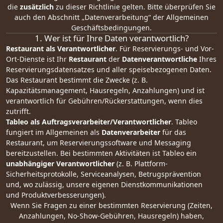
die
zusätzlich
zu dieser Richtlinie gelten. Bitte überprüfen Sie
auch den Abschnitt „
Datenverarbeitung
“ der Allgemeinen
Geschäftsbedingungen.
1. Wer ist für Ihre Daten verantwortlich?
Restaurant als Verantwortlicher
. Für Reservierungs- und Vor-
Ort-Dienste ist Ihr
Restaurant
der
Datenverantwortliche
Ihres
Reservierungsdatensatzes und aller speisebezogenen Daten.
Das Restaurant bestimmt die Zwecke (z. B.
Kapazitätsmanagement, Hausregeln, Anzahlungen) und ist
verantwortlich für Gebühren/Rückerstattungen, wenn dies
zutrifft.
Tableo als Auftragsverarbeiter/Verantwortlicher
. Tableo
fungiert im Allgemeinen als
Datenverarbeiter
für das
Restaurant, um Reservierungssoftware und Messaging
bereitzustellen. Bei bestimmten Aktivitäten ist Tableo ein
unabhängiger Verantwortlicher
(z. B. Plattform-
Sicherheitsprotokolle, Serviceanalysen, Betrugsprävention
und, wo zulässig, unsere eigenen Dienstkommunikationen
und Produktverbesserungen).
Wenn Sie Fragen zu einer bestimmten Reservierung (Zeiten,
Anzahlungen, No-Show-Gebühren, Hausregeln) haben,