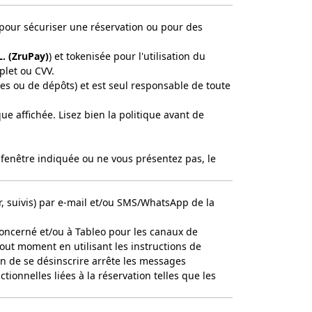
pour sécuriser une réservation ou pour des
L. (ZruPay)
) et tokenisée pour l'utilisation du
let ou CVV.
ves ou de dépôts) et est seul responsable de toute
ue affichée. Lisez bien la politique avant de
a fenêtre indiquée ou ne vous présentez pas, le
r, suivis) par e-mail et/ou SMS/WhatsApp de la
concerné et/ou à Tableo pour les canaux de
out moment en utilisant les instructions de
on de se désinscrire arrête les messages
ionnelles liées à la réservation telles que les