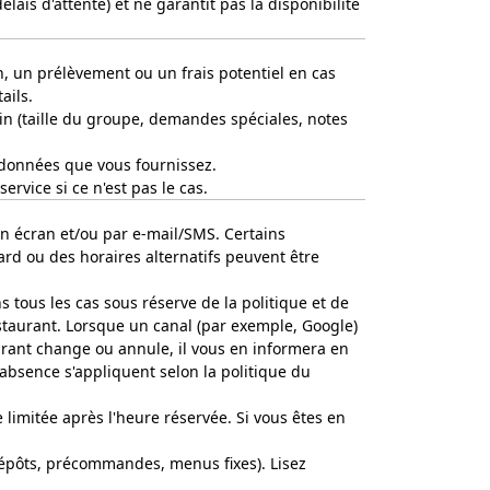
lais d'attente) et ne garantit pas la disponibilité
n, un prélèvement ou un frais potentiel en cas
ails.
n (taille du groupe, demandes spéciales, notes
rdonnées que vous fournissez.
rvice si ce n'est pas le cas.
n écran et/ou par e-mail/SMS. Certains
ard ou des horaires alternatifs peuvent être
 tous les cas sous réserve de la politique et de
estaurant. Lorsque un canal (par exemple, Google)
aurant change ou annule, il vous en informera en
'absence s'appliquent selon la politique du
imitée après l'heure réservée. Si vous êtes en
dépôts, précommandes, menus fixes). Lisez