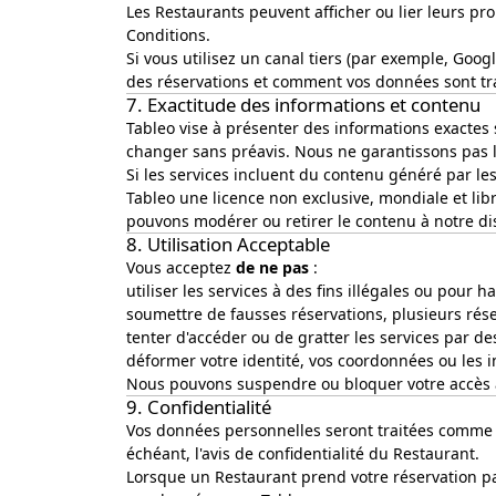
Les Restaurants peuvent afficher ou lier leurs pr
Conditions.
Si vous utilisez un canal tiers (par exemple, Goo
des réservations et comment vos données sont tra
7. Exactitude des informations et contenu
Tableo vise à présenter des informations exactes 
changer sans préavis. Nous ne garantissons pas l'e
Si les services incluent du contenu généré par les
Tableo une licence non exclusive, mondiale et lib
pouvons modérer ou retirer le contenu à notre di
8. Utilisation Acceptable
Vous acceptez
de ne pas
:
utiliser les services à des fins illégales ou pour h
soumettre de fausses réservations, plusieurs rése
tenter d'accéder ou de gratter les services par d
déformer votre identité, vos coordonnées ou les 
Nous pouvons suspendre ou bloquer votre accès 
9. Confidentialité
Vos données personnelles seront traitées comme 
échéant, l'avis de confidentialité du Restaurant.
Lorsque un Restaurant prend votre réservation p