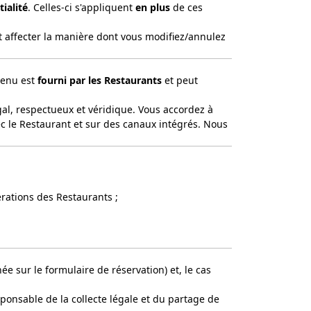
tialité
. Celles-ci s'appliquent
en plus
de ces
nt affecter la manière dont vous modifiez/annulez
ntenu est
fourni par les Restaurants
et peut
égal, respectueux et véridique. Vous accordez à
ec le Restaurant et sur des canaux intégrés. Nous
rations des Restaurants ;
hée sur le formulaire de réservation) et, le cas
sponsable de la collecte légale et du partage de