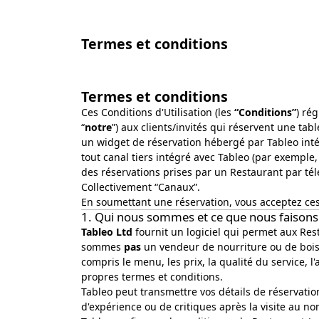
Termes et conditions
Termes et conditions
Ces Conditions d'Utilisation (les
“Conditions”
) ré
“
notre
”) aux clients/invités qui réservent une tabl
un widget de réservation hébergé par Tableo intég
tout canal tiers intégré avec Tableo (par exemple
des réservations prises par un Restaurant par té
Collectivement “Canaux”.
En soumettant une réservation, vous acceptez ces C
1. Qui nous sommes et ce que nous faisons
Tableo Ltd
fournit un logiciel qui permet aux Rest
sommes
pas
un vendeur de nourriture ou de boi
compris le menu, les prix, la qualité du service, 
propres termes et conditions.
Tableo peut transmettre vos détails de réservati
d'expérience ou de critiques après la visite au n