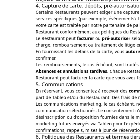
4. Capture de carte, dépôts, pré-autorisati
Certains Restaurants peuvent exiger une capture
services spécifiques (par exemple, événements). Lo
Votre carte est traitée par notre partenaire de 
Restaurant conformément aux politiques du Rest
Le Restaurant peut
facturer
ou
pré-autoriser
selo
charge, remboursement ou traitement de litige en
En fournissant les détails de la carte, vous
autori
confirmer.
Les remboursements, le cas échéant, sont traités 
Absences et annulations tardives
. Chaque Restau
Restaurant peut facturer la carte que vous avez f
5. Communications
En réservant, vous consentez à recevoir des
comm
part de Tableo et/ou du Restaurant. Des frais de
Les communications marketing, le cas échéant, né
communication sélectionnés. Le consentement n'est
désinscription ou d'opposition fournies dans le m
marketing futurs envoyés via Tableo pour l'expédi
confirmations, rappels, mises à jour de réservation
6. Politiques des Restaurants et termes tier