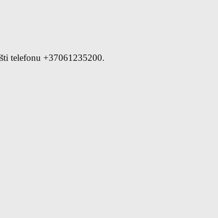
šti telefonu +37061235200.