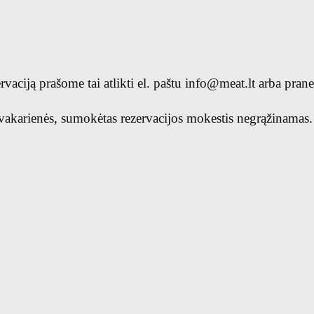
rvaciją prašome tai atlikti el. paštu
info@meat.lt
arba prane
 vakarienės, sumokėtas rezervacijos mokestis negrąžinamas.