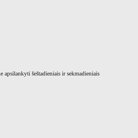
 apsilankyti šeštadieniais ir sekmadieniais