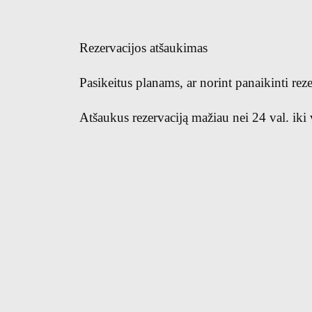
Rezervacijos atšaukimas
Pasikeitus planams, ar norint panaikinti reze
Atšaukus rezervaciją mažiau nei 24 val. iki