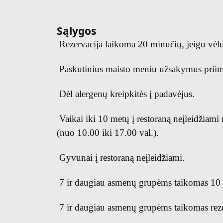
Sąlygos
Rezervacija laikoma 20 minučių, jeigu vėl
Paskutinius maisto meniu užsakymus priima
Dėl alergenų kreipkitės į padavėjus.
Vaikai iki 10 metų į restoraną neįleidžiami
(nuo 10.00 iki 17.00 val.).
Gyvūnai į restoraną neįleidžiami.
7 ir daugiau asmenų grupėms taikomas 10 
7 ir daugiau asmenų grupėms taikomas reze