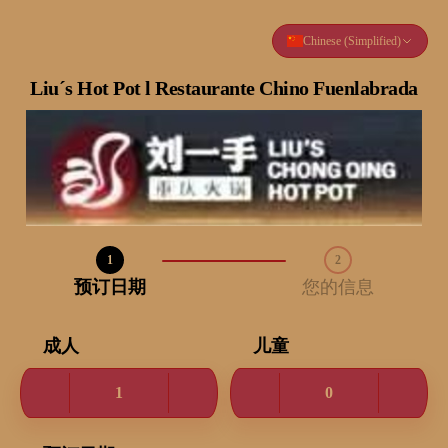
Chinese (Simplified)
Liu´s Hot Pot l Restaurante Chino Fuenlabrada
1
2
步骤 1 / 2
预订日期
您的信息
成人
儿童