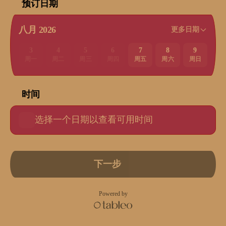
预订日期
八月 2026
更多日期
3
4
5
6
7
8
9
周一
周二
周三
周四
周五
周六
周日
时间
选择一个日期以查看可用时间
下一步
Powered by