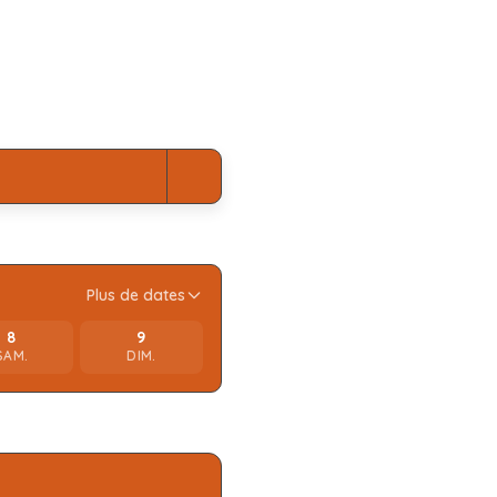
Plus de dates
8
9
SAM.
DIM.