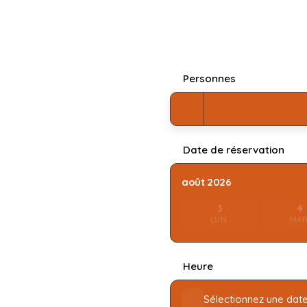
Personnes
Date de réservation
août 2026
3
4
LUN.
MAR
Heure
Sélectionnez une date