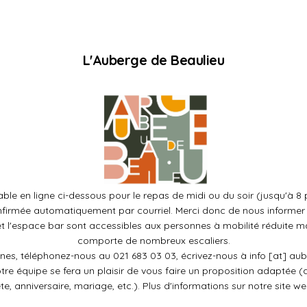
L'Auberge de Beaulieu
ble en ligne ci-dessous pour le repas de midi ou du soir (jusqu'à
nfirmée automatiquement par courriel. Merci donc de nous informer 
 et l'espace bar sont accessibles aux personnes à mobilité réduite m
comporte de nombreux escaliers.
nes, téléphonez-nous au 021 683 03 03, écrivez-nous à
info [at] au
otre équipe se fera un plaisir de vous faire un proposition adaptée (
ête, anniversaire, mariage, etc.). Plus d'informations sur notre
site w