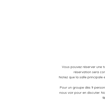
Vous pouvez réserver une ta
réservation sera co
Notez que la salle principale
Pour un groupe dès 9 person
nous voir pour en discuter. N
f