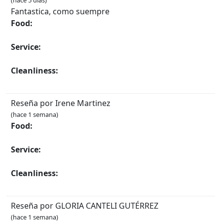
(hace 5 días)
Fantastica, como suempre
Food:
Service:
Cleanliness:
Reseña por Irene Martinez
(hace 1 semana)
Food:
Service:
Cleanliness:
Reseña por GLORIA CANTELI GUTÉRREZ
(hace 1 semana)