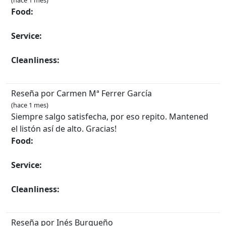
(hace 1 mes)
Food:
Service:
Cleanliness:
Reseña por Carmen Mª Ferrer García
(hace 1 mes)
Siempre salgo satisfecha, por eso repito. Mantened
el listón así de alto. Gracias!
Food:
Service:
Cleanliness:
Reseña por Inés Burgueño