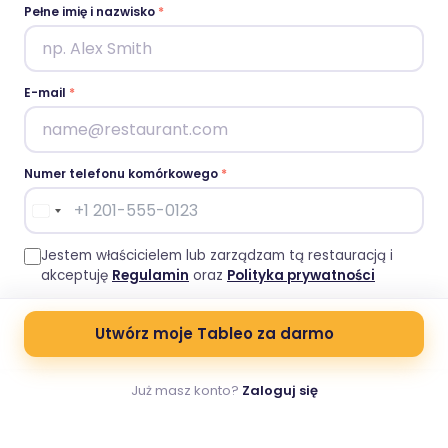
Pełne imię i nazwisko
*
E-mail
*
Numer telefonu komórkowego
*
Jestem właścicielem lub zarządzam tą restauracją i
akceptuję
Regulamin
oraz
Polityka prywatności
Utwórz moje Tableo za darmo
Już masz konto?
Zaloguj się